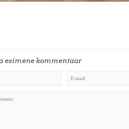
ta esimene kommentaar