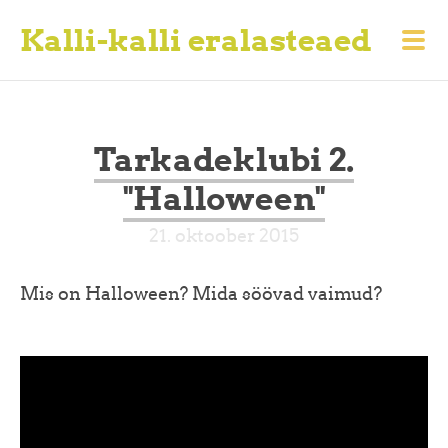
Kalli-kalli eralasteaed
Tarkadeklubi 2.
"Halloween"
21. oktoober 2015
Mis on Halloween? Mida söövad vaimud?