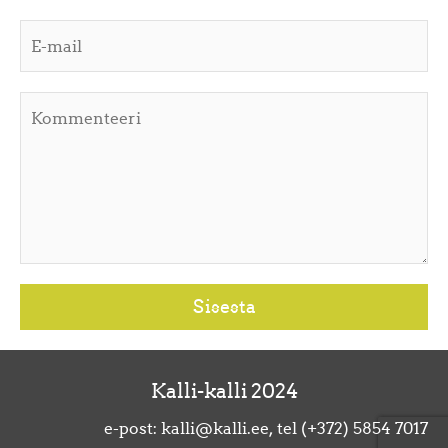
Kalli-kalli 2024
e-post: kalli@kalli.ee, tel (+372) 5854 7017